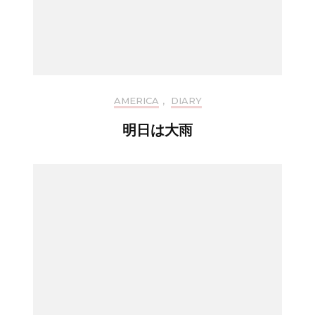
AMERICA
,
DIARY
明日は大雨