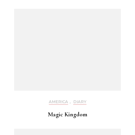
AMERICA
,
DIARY
Magic Kingdom