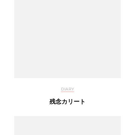
DIARY
残念カリート