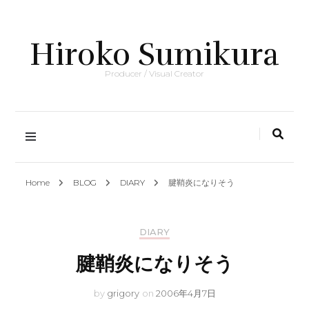
Hiroko Sumikura
Producer / Visual Creator
Home
BLOG
DIARY
腱鞘炎になりそう
DIARY
腱鞘炎になりそう
by
grigory
on
2006年4月7日