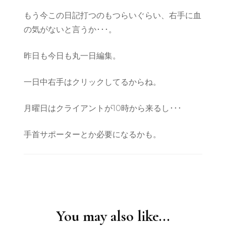
もう今この日記打つのもつらいぐらい、右手に血
の気がないと言うか･･･。
昨日も今日も丸一日編集。
一日中右手はクリックしてるからね。
月曜日はクライアントが10時から来るし･･･
手首サポーターとか必要になるかも。
Post
Navigation
You may also like...