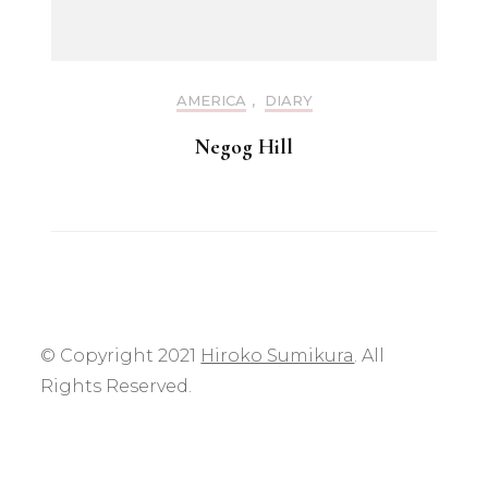
AMERICA
,
DIARY
Negog Hill
© Copyright 2021
Hiroko Sumikura
. All
Rights Reserved.