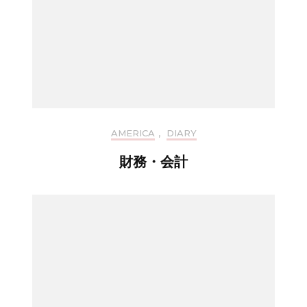
AMERICA
,
DIARY
財務・会計