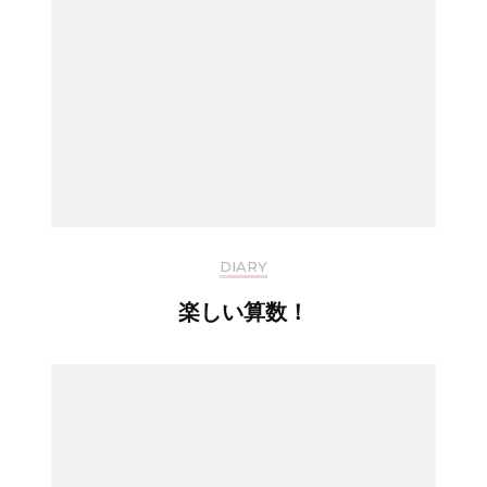
DIARY
楽しい算数！