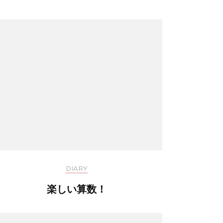
DIARY
楽しい算数！