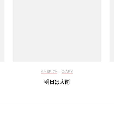
AMERICA
,
DIARY
明日は大雨