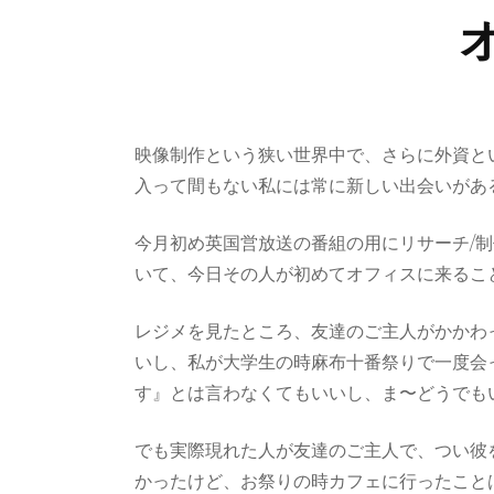
映像制作という狭い世界中で、さらに外資と
入って間もない私には常に新しい出会いがあ
今月初め英国営放送の番組の用にリサーチ/
いて、今日その人が初めてオフィスに来るこ
レジメを見たところ、友達のご主人がかかわ
いし、私が大学生の時麻布十番祭りで一度会
す』とは言わなくてもいいし、ま〜どうでも
でも実際現れた人が友達のご主人で、つい彼
かったけど、お祭りの時カフェに行ったことは