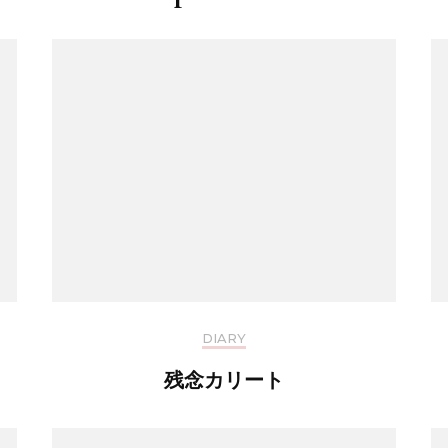
DIARY
残念カリート