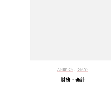
AMERICA
,
DIARY
財務・会計