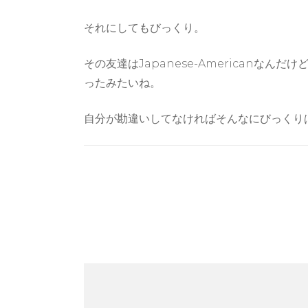
それにしてもびっくり。
その友達はJapanese-American
ったみたいね。
自分が勘違いしてなければそんなにびっくり
Post
Navigation