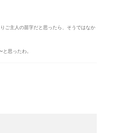
っきりご主人の苗字だと思ったら、そうではなか
〜と思ったわ。