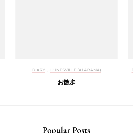
DIARY
,
HUNTSVILLE (ALABAMA)
お散歩
Popular Posts