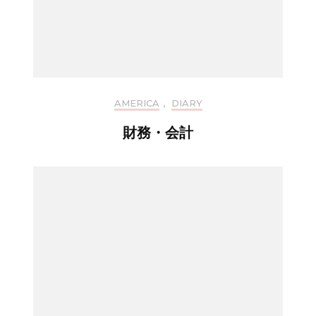
AMERICA
,
DIARY
財務・会計