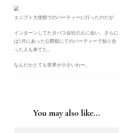
エジプト大使館でのパーティーに行ったのだが…
インターンしてたタバコ会社の人に会い、さらに
は9月にあった公爵邸にてのパーティーで知り合
った人も来てた。
なんだかとても世界が小さいわ〜。
Post
Navigation
You may also like...