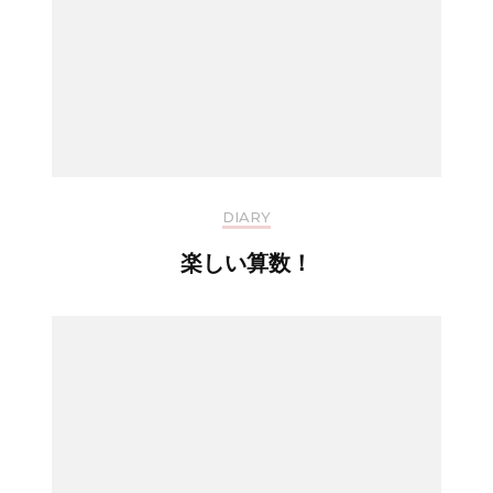
DIARY
楽しい算数！