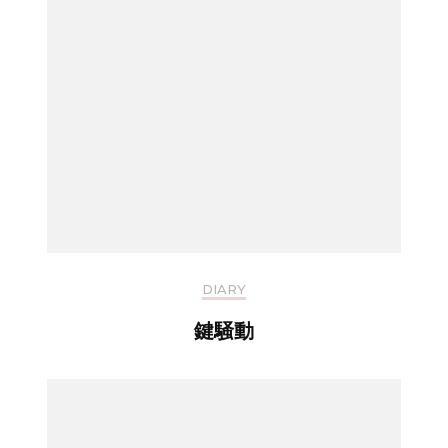
DIARY
鍵騒動