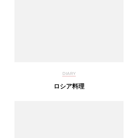
DIARY
ロシア料理