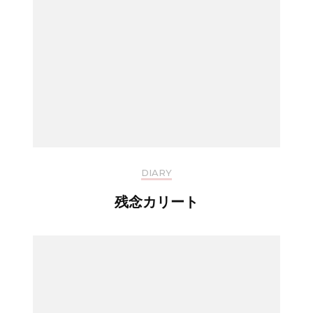
DIARY
残念カリート