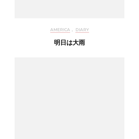
AMERICA
,
DIARY
明日は大雨