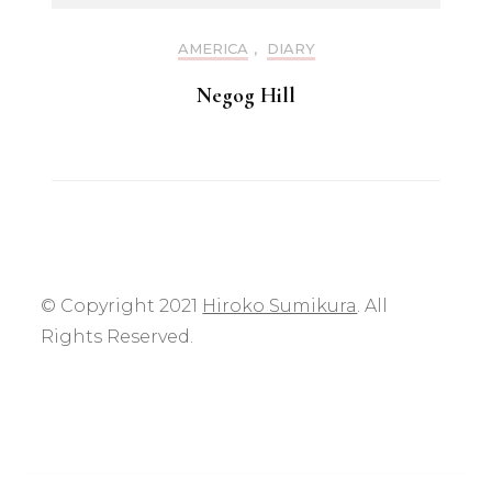
AMERICA
,
DIARY
Negog Hill
© Copyright 2021
Hiroko Sumikura
. All
Rights Reserved.