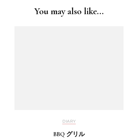
You may also like...
DIARY
BBQ グリル