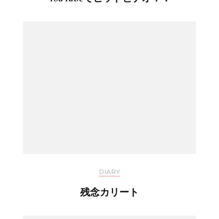
DIARY
残念カリート