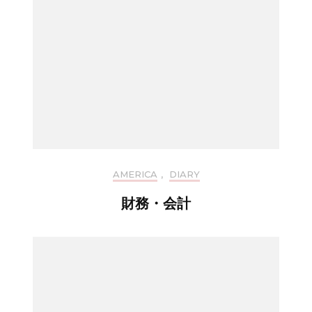
AMERICA
,
DIARY
財務・会計