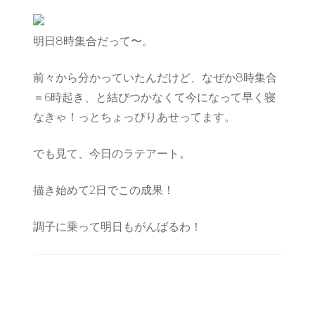
明日8時集合だって〜。
前々から分かっていたんだけど、なぜか8時集合
＝6時起き、と結びつかなくて今になって早く寝
なきゃ！っとちょっぴりあせってます。
でも見て、今日のラテアート。
描き始めて2日でこの成果！
調子に乗って明日もがんばるわ！
Post
Navigation