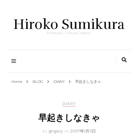
Hiroko Sumikura
Producer / Visual Creator
Home
BLOG
DIARY
早起きしなきゃ
DIARY
早起きしなきゃ
by
grigory
on
2007年1月11日