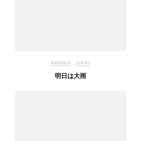
AMERICA
,
DIARY
明日は大雨