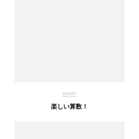
DIARY
楽しい算数！