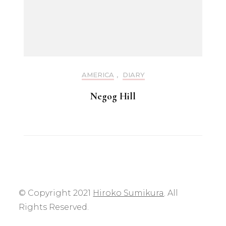
AMERICA
,
DIARY
Negog Hill
© Copyright 2021
Hiroko Sumikura
. All
Rights Reserved.