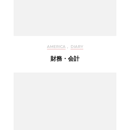
AMERICA
,
DIARY
財務・会計