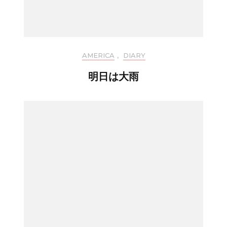
AMERICA
,
DIARY
明日は大雨