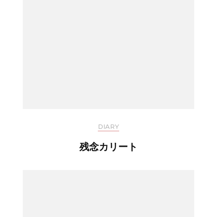
DIARY
残念カリート