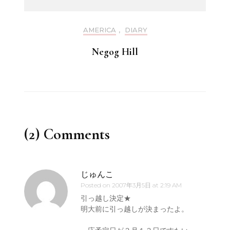
AMERICA
,
DIARY
Negog Hill
(2) Comments
じゅんこ
Posted on
2007年3月5日 at 2:19 AM
引っ越し決定★
明大前に引っ越しが決まったよ。