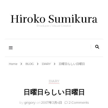
Hiroko Sumikura
Producer / Visual Creator
Home
BLOG
DIARY
日曜日らしい日曜日
DIARY
日曜日らしい日曜日
on
by
grigory
on
2007年3月4日
2 Comments
日