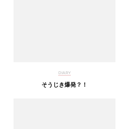
DIARY
そうじき爆発？！