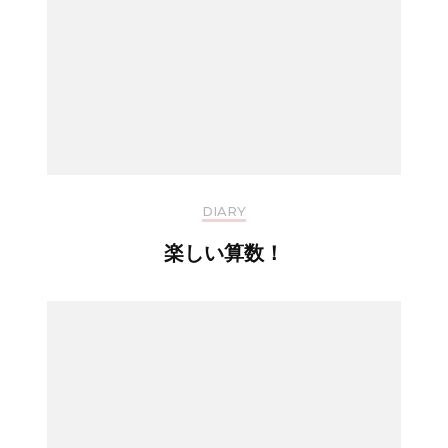
DIARY
楽しい算数！