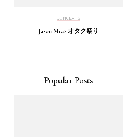
CONCERTS
Jason Mraz オタク祭り
Popular Posts