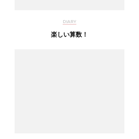
DIARY
楽しい算数！