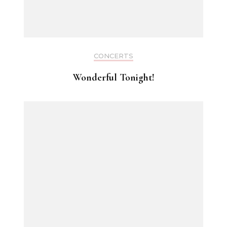
CONCERTS
Wonderful Tonight!