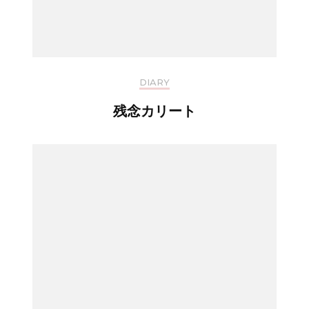
DIARY
残念カリート