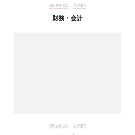
AMERICA
,
DIARY
財務・会計
AMERICA
,
DIARY