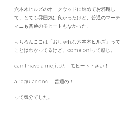
六本木ヒルズのオークウッドに始めてお邪魔し
て、とても雰囲気は良かったけど、普通のマーテ
ィニも普通のモヒートもなかった。
もちろんここは「おしゃれな六本木ヒルズ」って
ことはわかってるけど、come on!って感じ。
can I have a mojito?! モヒート下さい！
a regular one! 普通の！
って気分でした。
Post
Navigation