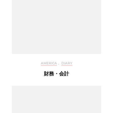
AMERICA
,
DIARY
財務・会計