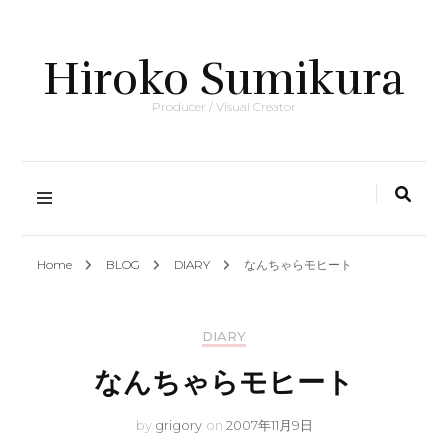
Hiroko Sumikura
Producer / Visual Creator
Home
BLOG
DIARY
なんちゃらモヒート
DIARY
なんちゃらモヒート
by
grigory
on
2007年11月9日