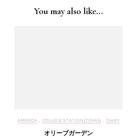
You may also like...
AMERICA
,
COLLEGE STATION (TEXAS)
,
DIARY
オリーブガーデン