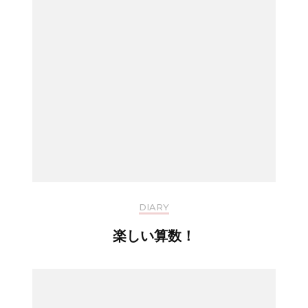
DIARY
楽しい算数！