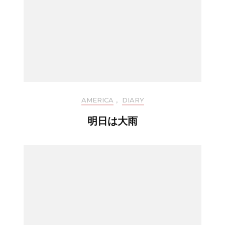
AMERICA
,
DIARY
明日は大雨