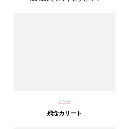
DIARY
残念カリート