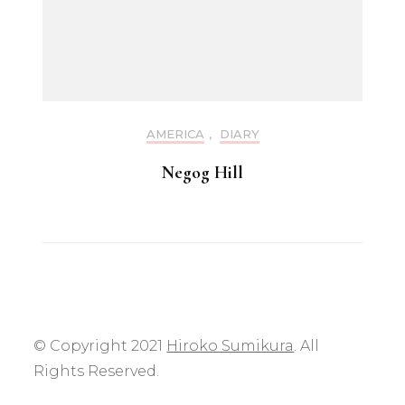
AMERICA
,
DIARY
Negog Hill
© Copyright 2021
Hiroko Sumikura
. All
Rights Reserved.