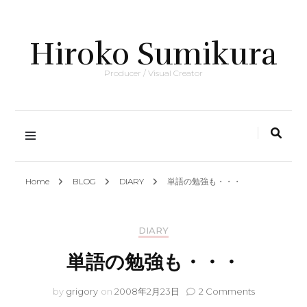
Hiroko Sumikura
Producer / Visual Creator
Home
BLOG
DIARY
単語の勉強も・・・
DIARY
単語の勉強も・・・
on
by
grigory
on
2008年2月23日
2 Comments
単