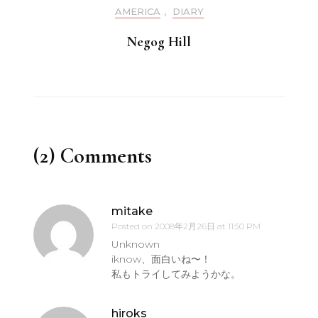
AMERICA
,
DIARY
Negog Hill
(2) Comments
mitake
Posted on
2008年2月26日 at 11:50 PM
Unknown
iknow、面白いね〜！
私もトライしてみようかな。
hiroks