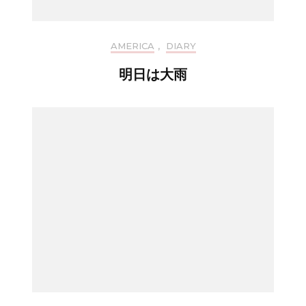
AMERICA
,
DIARY
明日は大雨