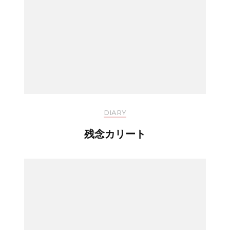
DIARY
残念カリート