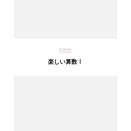
DIARY
楽しい算数！