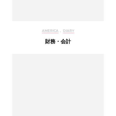
AMERICA
,
DIARY
財務・会計