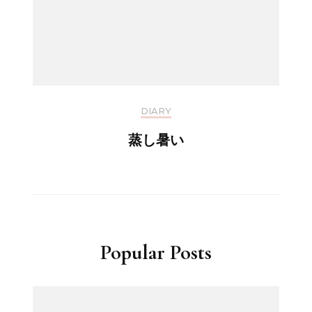
DIARY
蒸し暑い
Popular Posts