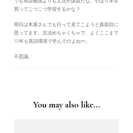
でも単語勉強よりも文法が課題だな。やはり本を
買ってこつこつ学習するかな？
明日は本屋さんでも行って見てこようと真面目に
思ってます。文法めちゃくちゃで、よくここまで
10年も英語環境で学んでのよね〜。
不思議。
Post
Navigation
You may also like...