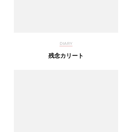
DIARY
残念カリート