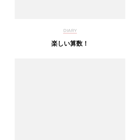
DIARY
楽しい算数！