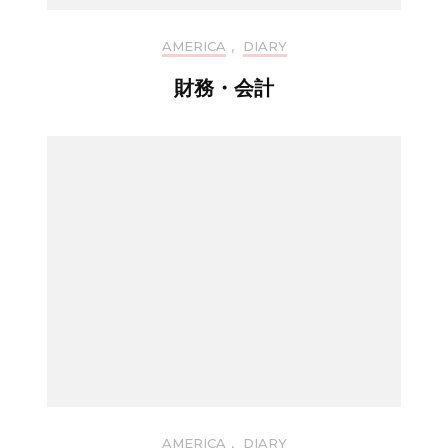
AMERICA
,
DIARY
財務・会計
AMERICA
,
DIARY