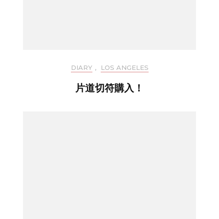
DIARY
,
LOS ANGELES
片道切符購入！