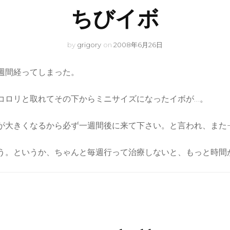
ちびイボ
by
grigory
on
2008年6月26日
週間経ってしまった。
コロリと取れてその下からミニサイズになったイボが…。
が大きくなるから必ず一週間後に来て下さい。と言われ、また−
う。というか、ちゃんと毎週行って治療しないと、もっと時間