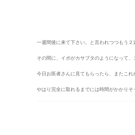
一週間後に来て下さい。と言われつつもう２
その間に、イボがカサブタのようになって、
今日お医者さんに見てもらったら、またこれ
やはり完全に取れるまでには時間がかかりそ
Post
Navigation