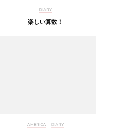
DIARY
楽しい算数！
AMERICA
,
DIARY