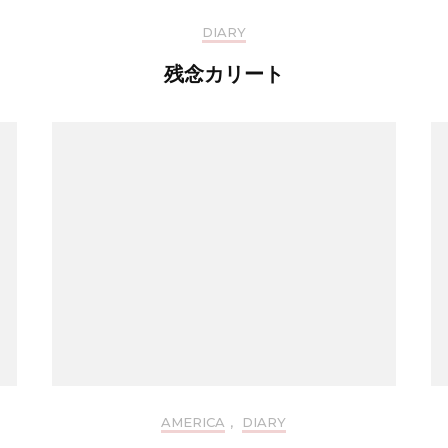
DIARY
残念カリート
AMERICA
,
DIARY