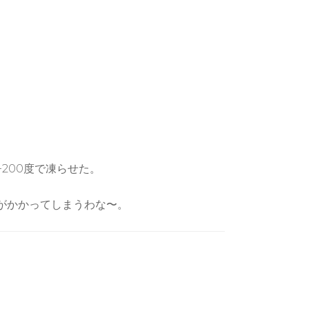
200度で凍らせた。
がかかってしまうわな〜。