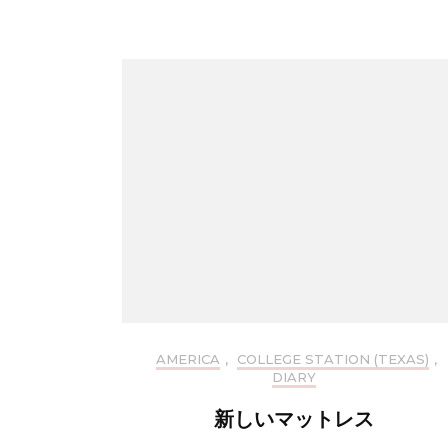
AMERICA
,
COLLEGE STATION (TEXAS)
,
DIARY
新しいマットレス