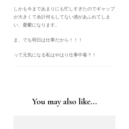
しかも今まであまりにも忙しすぎたのでギャップ
が大きくて余計何もしてない感があふれてしま
い、憂鬱になります。
ま、でも明日は仕事だから！！！
って元気になる私はやはり仕事中毒？！
Post
Navigation
You may also like...