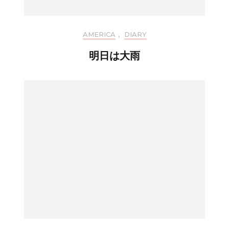
AMERICA
,
DIARY
明日は大雨