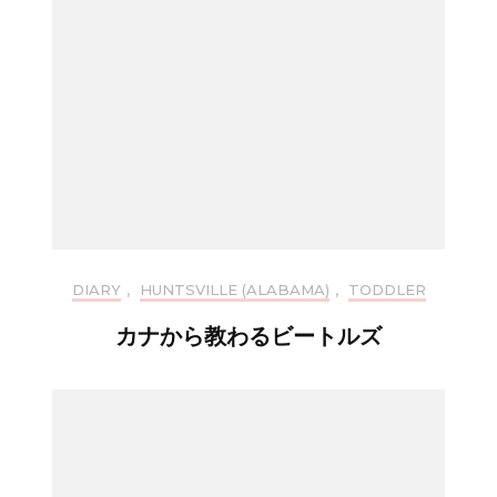
DIARY
,
HUNTSVILLE (ALABAMA)
,
TODDLER
カナから教わるビートルズ