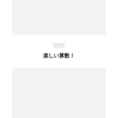
DIARY
楽しい算数！