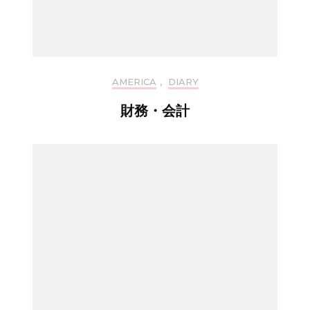
AMERICA
,
DIARY
財務・会計