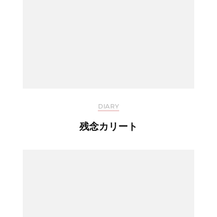
DIARY
残念カリート