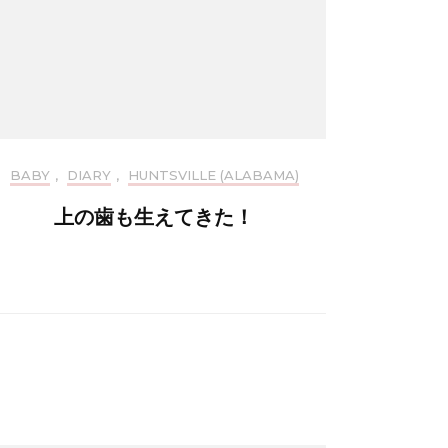
BABY
,
DIARY
,
HUNTSVILLE (ALABAMA)
上の歯も生えてきた！