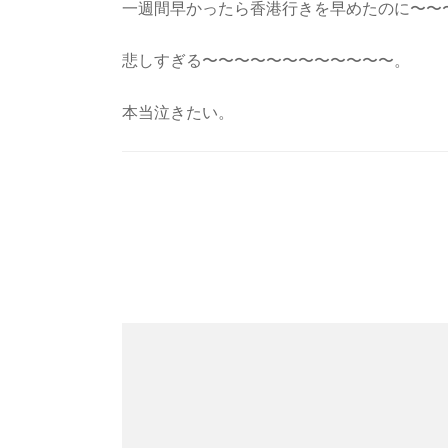
一週間早かったら香港行きを早めたのに〜〜
悲しすぎる〜〜〜〜〜〜〜〜〜〜〜〜。
本当泣きたい。
Post
Navigation