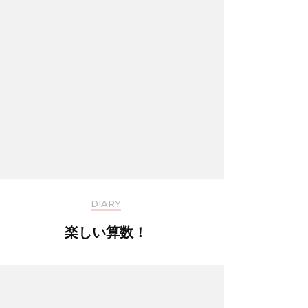
DIARY
楽しい算数！