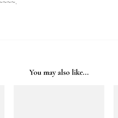
〜〜〜〜。
You may also like...