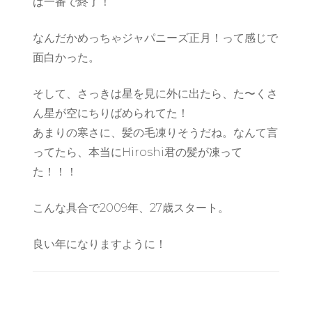
は一番で終了！
なんだかめっちゃジャパニーズ正月！って感じで
面白かった。
そして、さっきは星を見に外に出たら、た〜くさ
ん星が空にちりばめられてた！
あまりの寒さに、髪の毛凍りそうだね。なんて言
ってたら、本当にHiroshi君の髪が凍って
た！！！
こんな具合で2009年、27歳スタート。
良い年になりますように！
Post