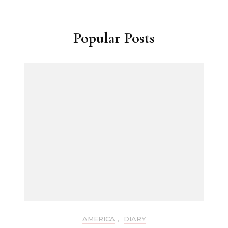
Popular Posts
AMERICA
,
DIARY