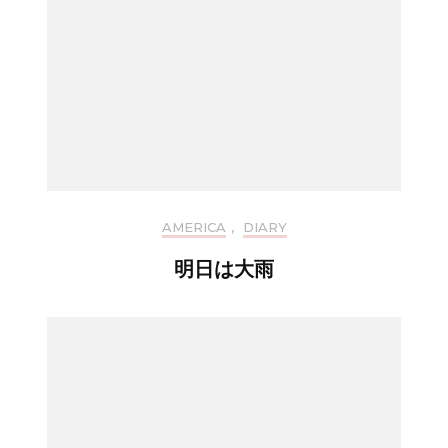
AMERICA
,
DIARY
明日は大雨