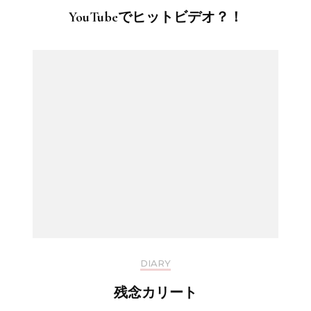
YouTubeでヒットビデオ？！
DIARY
残念カリート