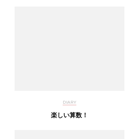
DIARY
楽しい算数！