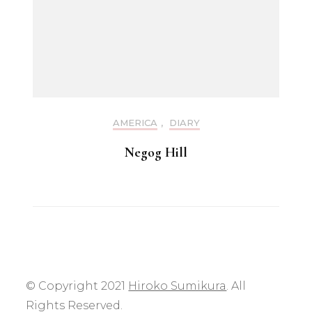
AMERICA
,
DIARY
Negog Hill
© Copyright 2021
Hiroko Sumikura
. All
Rights Reserved.