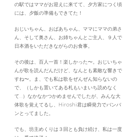
の駅ではママがお迎えに来てて、夕方家につく頃
には、夕飯の準備もできてた！
おじいちゃん、おばあちゃん、ママにママの弟さ
ん、そして奥さん、お姉ちゃんとご主人、９人で
日本酒をいただきながらのお食事。
その後は、百人一首！楽しかった〜。おじいちゃ
んが歌を読んだんだけど、なんとも素敵な響きで
すね〜。ま、でも私は歌をぜんぜん知らないの
で、（しかも置いてある札もいまいち読めなく
て…）なかなかつかめませんでしたが、みんな大
体歌を覚えてるし、Hiroshi君は瞬発力でバンバ
ンとってました。
でも、坊主めくりは３回とも負け続け、私は一度