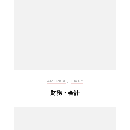
AMERICA
,
DIARY
財務・会計