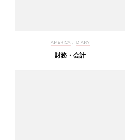
AMERICA
,
DIARY
財務・会計