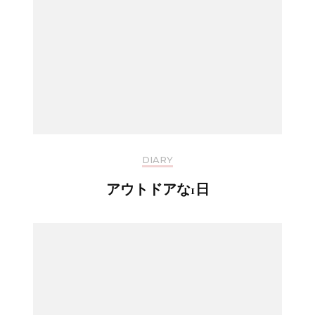
DIARY
アウトドアな1日