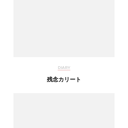
DIARY
残念カリート