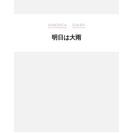
AMERICA
,
DIARY
明日は大雨