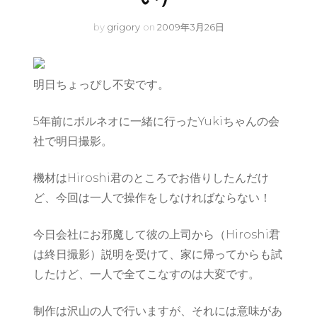
by
grigory
on
2009年3月26日
明日ちょっぴし不安です。
5年前にボルネオに一緒に行ったYukiちゃんの会
社で明日撮影。
機材はHiroshi君のところでお借りしたんだけ
ど、今回は一人で操作をしなければならない！
今日会社にお邪魔して彼の上司から（Hiroshi君
は終日撮影）説明を受けて、家に帰ってからも試
したけど、一人で全てこなすのは大変です。
制作は沢山の人で行いますが、それには意味があ