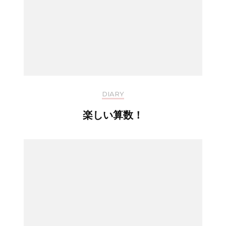
DIARY
楽しい算数！