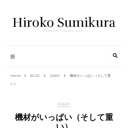
Hiroko Sumikura
Producer / Visual Creator
Home
BLOG
DIARY
機材がいっぱい（そして重
い）
DIARY
機材がいっぱい（そして重
い）