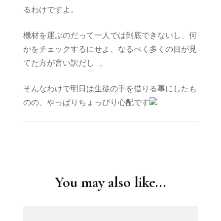
るわけですよ。
機材を運ぶのだって一人では到底できないし、何
かをチェックするにせよ、なるべく多くの目が見
てた方が言い訳だし…。
そんなわけで明日は生徒の手を借りる事にしたも
のの、やっぱりちょっぴり心配です
Post
Navigation
You may also like...