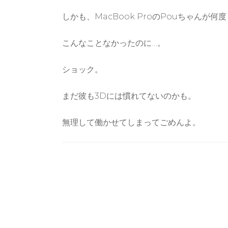
しかも、MacBook ProのPouちゃんが
こんなことなかったのに…。
ショック。
まだ彼も3Dには慣れてないのかも。
無理して働かせてしまってごめんよ。
Post
Navigation