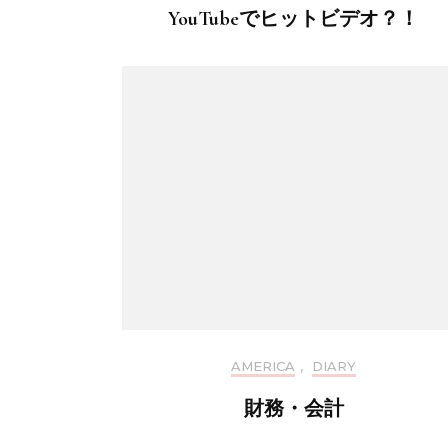
YouTubeでヒットビデオ？！
AMERICA
,
DIARY
財務・会計