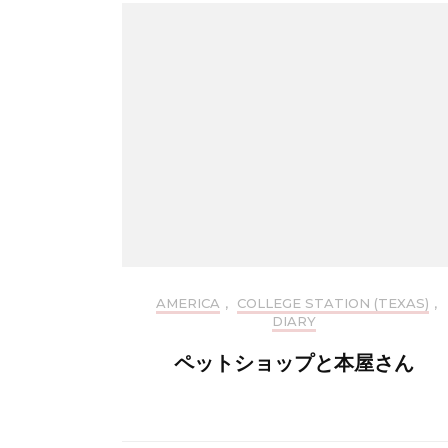
AMERICA
,
COLLEGE STATION (TEXAS)
,
DIARY
ペットショップと本屋さん