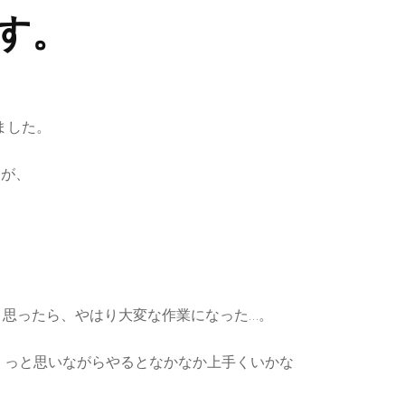
す。
ました。
たが、
と思ったら、やはり大変な作業になった…。
。っと思いながらやるとなかなか上手くいかな