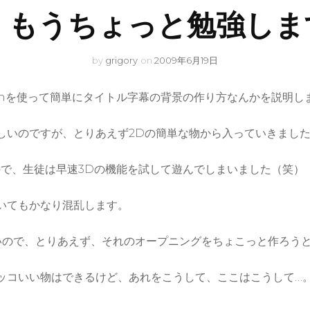
D。もうちょっと勉強しま
by
grigory
on
2009年6月19日
onを使って簡単にタイトル字幕の背景の作り方なんかを説明し
しいのですが、とりあえず2Dの簡単な物から入っていきまし
ので、生徒は早速3Dの機能を試して遊んでしまいました（笑）
いてもかなり混乱します。
いので、とりあえず、それのオープニングをちょこっと作ろう
ッコいい物はできるけど、あれをこうして、ここはこうして…