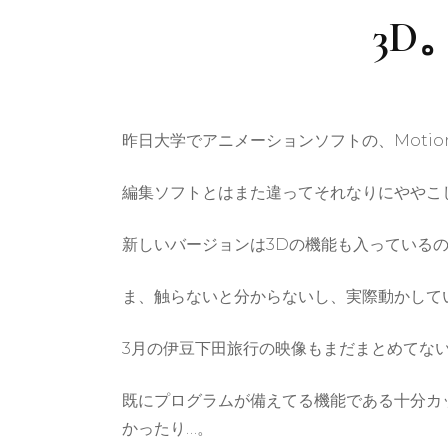
3
昨日大学でアニメーションソフトの、Moti
編集ソフトとはまた違ってそれなりにややこ
新しいバージョンは3Dの機能も入っている
ま、触らないと分からないし、実際動かして
3月の伊豆下田旅行の映像もまだまとめてな
既にプログラムが備えてる機能である十分カ
かったり…。