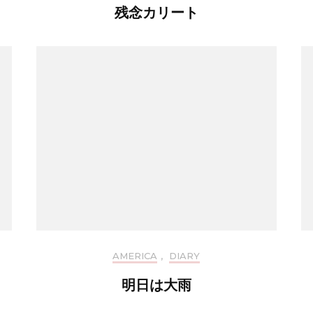
残念カリート
AMERICA
,
DIARY
明日は大雨