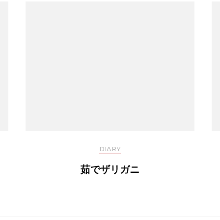
DIARY
茹でザリガニ