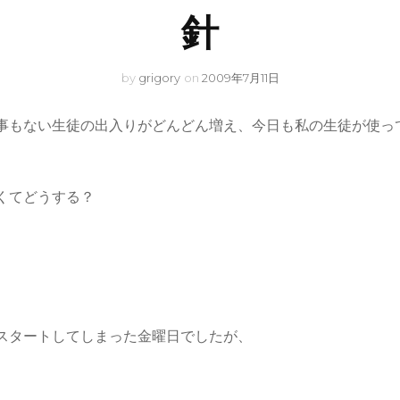
針
by
grigory
on
2009年7月11日
事もない生徒の出入りがどんどん増え、今日も私の生徒が使っ
くてどうする？
スタートしてしまった金曜日でしたが、