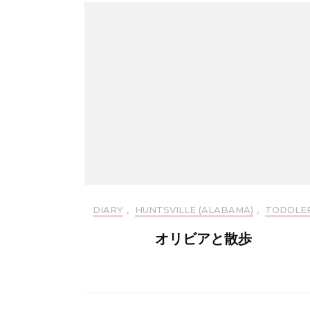
DIARY
,
HUNTSVILLE (ALABAMA)
,
TODDLE
オリビアと散歩