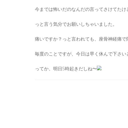
今までは怖いだのなんだの言ってさけてたけ
っと言う気分でお願いしちゃいました。
痛いですか？っと言われても、座骨神経痛で
毎度のことですが、今日は早く休んで下さい
ってか、明日5時起きだしね〜
Post
Navigation