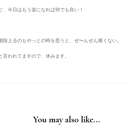
ど、今日はもう楽になれば何でも良い！
階段上るのもやっとの時を思うと、ぜ〜んぜん痛くない。
と言われてますので、休みます。
You may also like...