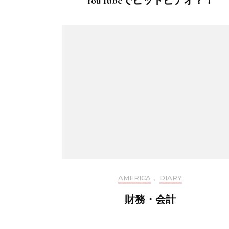
YouTubeでヒットビデオ？！
AMERICA
,
DIARY
財務・会計