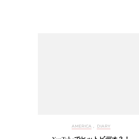
AMERICA
,
DIARY