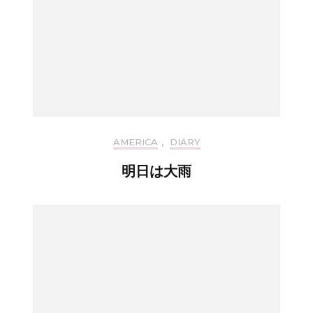
AMERICA
,
DIARY
明日は大雨