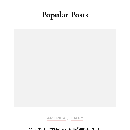
Popular Posts
AMERICA
,
DIARY