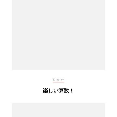
DIARY
楽しい算数！