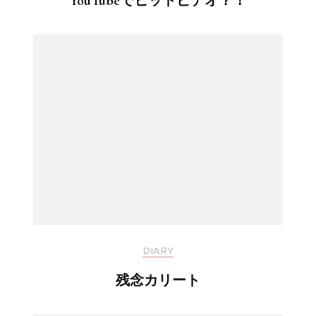
YouTubeでヒットビデオ？！
DIARY
残念カリート