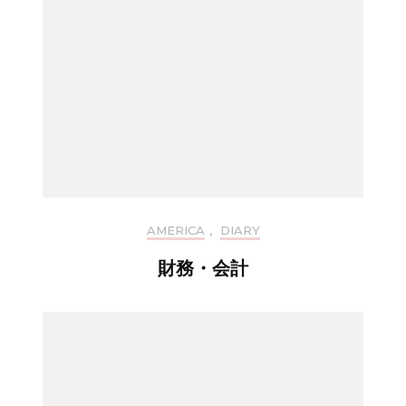
AMERICA
,
DIARY
財務・会計