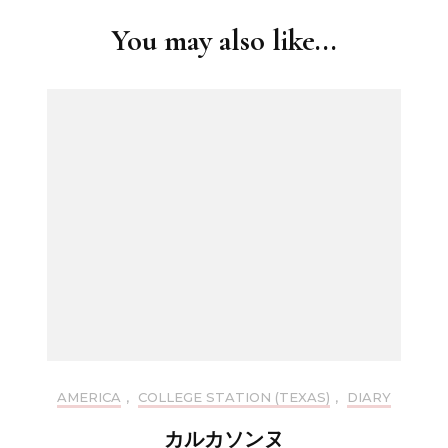
You may also like...
AMERICA
,
COLLEGE STATION (TEXAS)
,
DIARY
カルカソンヌ