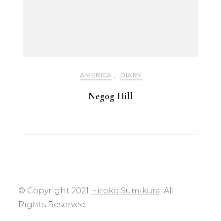
AMERICA
,
DIARY
Negog Hill
© Copyright 2021
Hiroko Sumikura
. All
Rights Reserved.