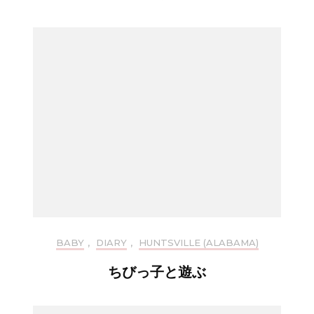
BABY
,
DIARY
,
HUNTSVILLE (ALABAMA)
ちびっ子と遊ぶ