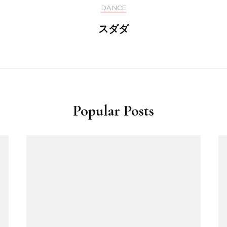
DANCE
スダダ
Popular Posts