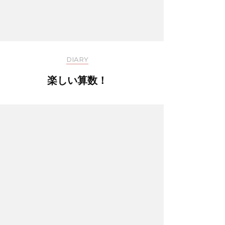
DIARY
楽しい算数！