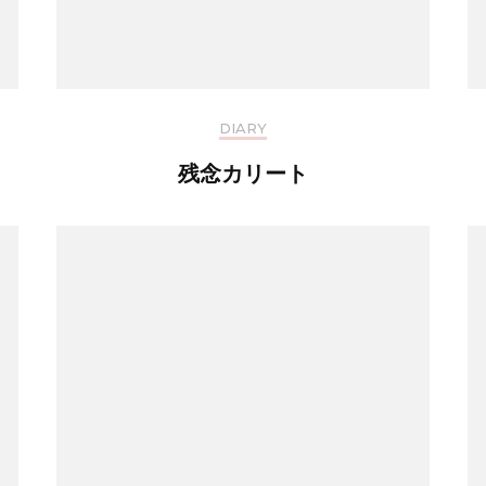
DIARY
残念カリート