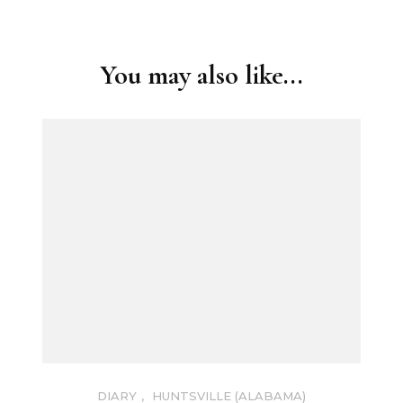
Post
Navigation
You may also like...
DIARY
,
HUNTSVILLE (ALABAMA)