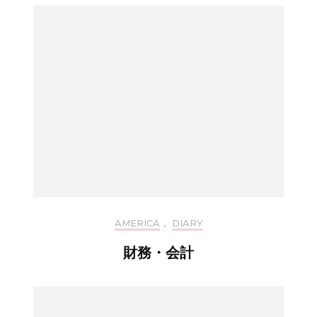
AMERICA
,
DIARY
財務・会計