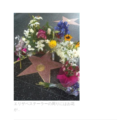
エリザベステーラーの周りにはお花
が…