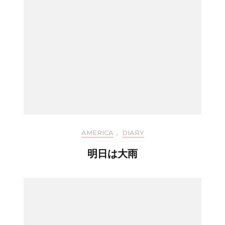
AMERICA
,
DIARY
明日は大雨