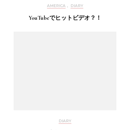
AMERICA
,
DIARY
YouTubeでヒットビデオ？！
DIARY