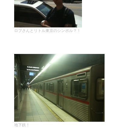
ロブさんとリトル東京のシンボル？！
地下鉄！