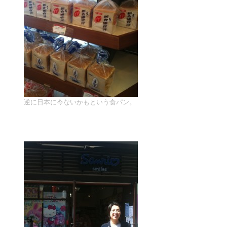
逆に日本に今ないかもという食パン。