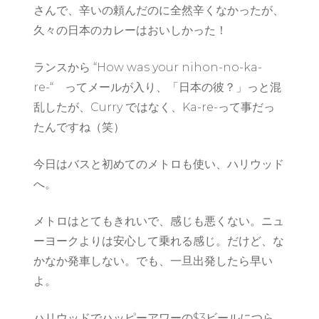
さんで、辛いの頼んだのに全然辛くなかったが、
久々の日本のカレーはおいしかった！
ランスから “How was your nihon-no-ka-
re-“ ってメールが入り、「日本の彼？」っと混
乱したが、Curry ではなく、Ka-re-って事だっ
たんですね（笑）
今日はバスと初めてのメトロも使い、ハリウッド
へ。
メトロはとてもきれいで、感じも悪くない。ニュ
ーヨークよりは安心して乗れる感じ。だけど、な
かなか発車しない。でも、一旦出発したら早い
よ。
ハリウッドでハッピーアワーの$3ビールにつら