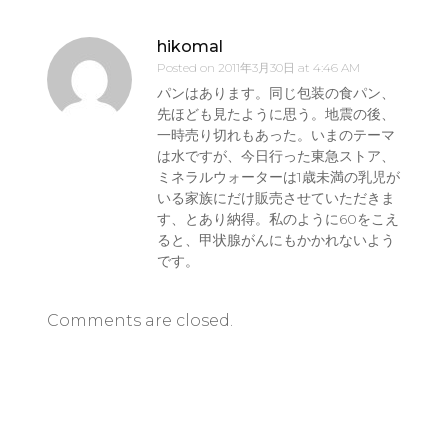
hikomal
Posted on
2011年3月30日 at 4:46 AM
パンはあります。同じ包装の食パン、
先ほども見たように思う。地震の後、
一時売り切れもあった。いまのテーマ
は水ですが、今日行った東急ストア、
ミネラルウォーターは1歳未満の乳児が
いる家族にだけ販売させていただきま
す、とあり納得。私のように60をこえ
ると、甲状腺がんにもかかれないよう
です。
Comments are closed.