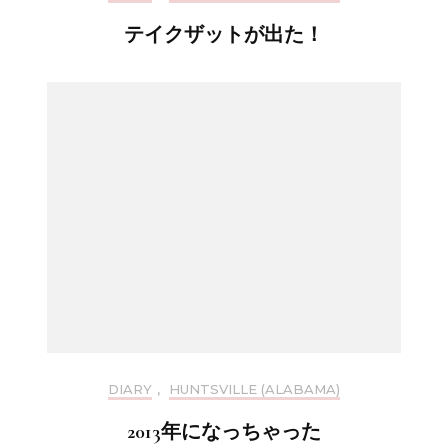
テイクザットが出た！
DIARY
,
HUNTSVILLE (ALABAMA)
2013年になっちゃった