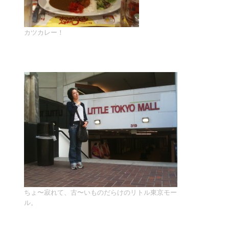
カツカレー！
ちょ〜寂れて、古〜いものだらけのリトル東京モー
ル。