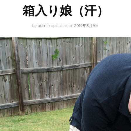
箱入り娘（汗）
by
admin
updated on
2014年8月9日