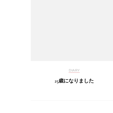
DIARY
25歳になりました