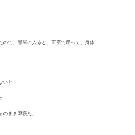
たので、部屋に入ると、正座で座って、身体
ないと！
た。
そのまま即寝た。