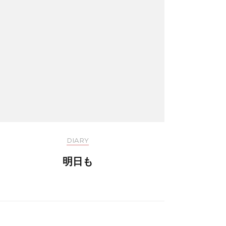
DIARY
明日も