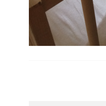
Post
Navigation