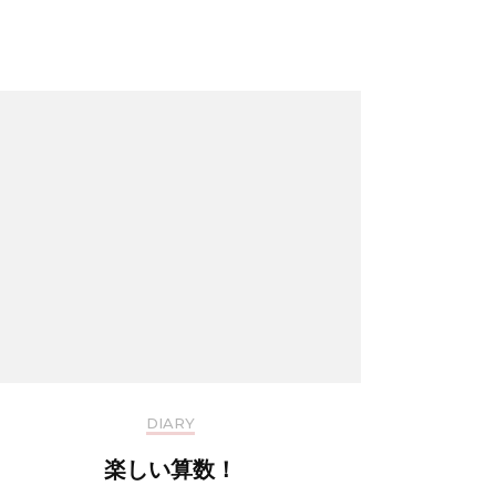
DIARY
楽しい算数！