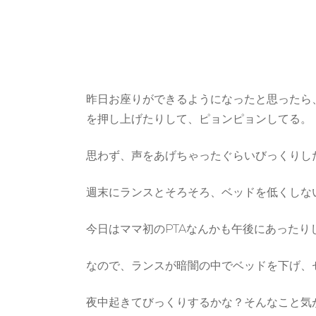
昨日お座りができるようになったと思ったら
を押し上げたりして、ピョンピョンしてる。
思わず、声をあげちゃったぐらいびっくりし
週末にランスとそろそろ、ベッドを低くしな
今日はママ初のPTAなんかも午後にあった
なので、ランスが暗闇の中でベッドを下げ、
夜中起きてびっくりするかな？そんなこと気