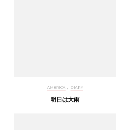
AMERICA
,
DIARY
明日は大雨