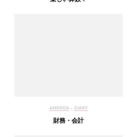
AMERICA
,
DIARY
財務・会計