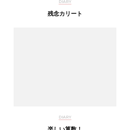
DIARY
残念カリート
DIARY
楽しい算数！