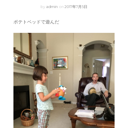
by
admin
on
2017年7月5日
ポテトベッドで遊んだ