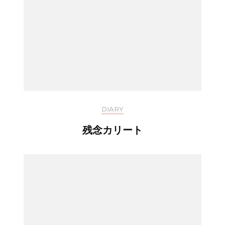
DIARY
残念カリート