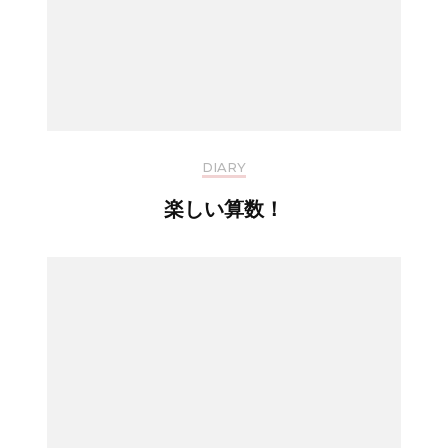
DIARY
楽しい算数！