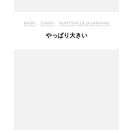
BABY
,
DIARY
,
HUNTSVILLE (ALABAMA)
やっぱり大きい