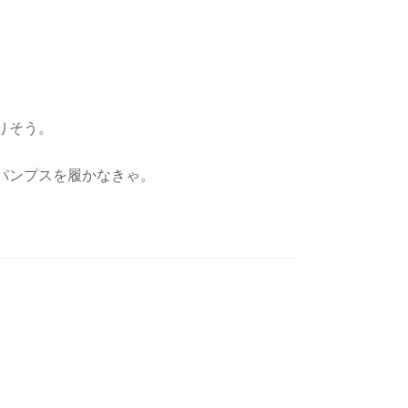
りそう。
パンプスを履かなきゃ。