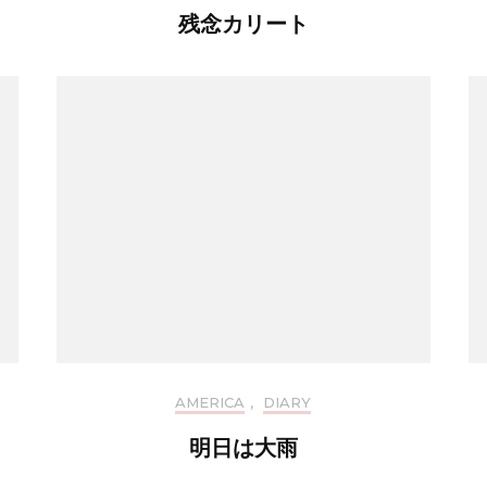
残念カリート
AMERICA
,
DIARY
明日は大雨