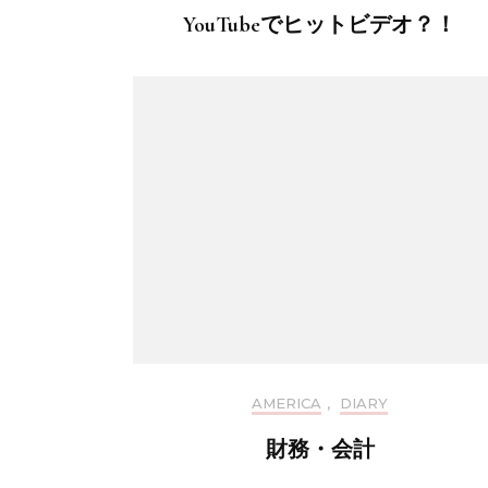
YouTubeでヒットビデオ？！
AMERICA
,
DIARY
財務・会計