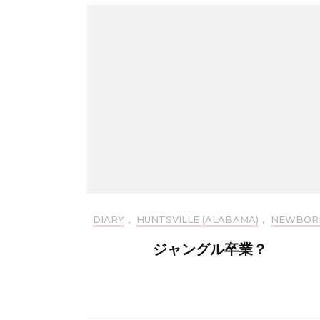
DIARY
,
HUNTSVILLE (ALABAMA)
,
NEWBOR
ジャングル卒業？