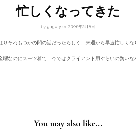
忙しくなってきた
by
grigory
on
2006年3月9日
はりそれもつかの間の話だったらしく、来週から早速忙しくな
金曜なのにスーツ着て、今ではクライアント用ぐらいの勢いな
You may also like...