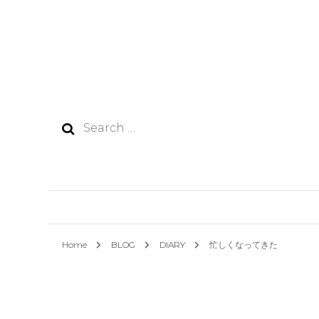
Search
for:
Home
BLOG
DIARY
忙しくなってきた