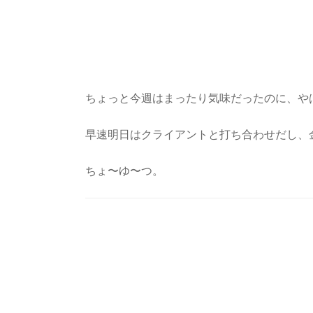
ちょっと今週はまったり気味だったのに、や
早速明日はクライアントと打ち合わせだし、
ちょ〜ゆ〜つ。
Post
Navigation