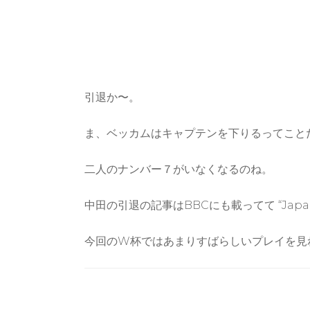
引退か〜。
ま、ベッカムはキャプテンを下りるってこと
二人のナンバー７がいなくなるのね。
中田の引退の記事はBBCにも載ってて “Jap
今回のW杯ではあまりすばらしいプレイを見
Post