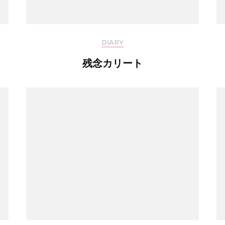
DIARY
残念カリート