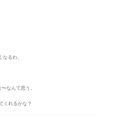
くなるわ。
だな〜なんて思う。
てくれるかな？