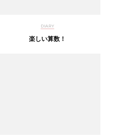
DIARY
楽しい算数！