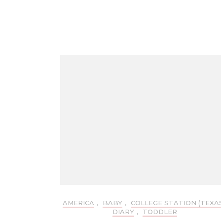
Navigation
AMERICA
,
BABY
,
COLLEGE STATION (TEXA
DIARY
,
TODDLER