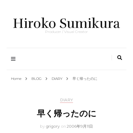
Hiroko Sumikura
Producer / Visual Creator
Home
BLOG
DIARY
早く帰ったのに
DIARY
早く帰ったのに
by
grigory
on
2006年9月11日