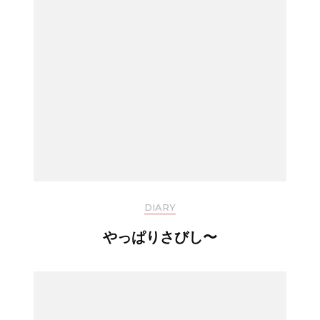
DIARY
やっぱりさびし〜