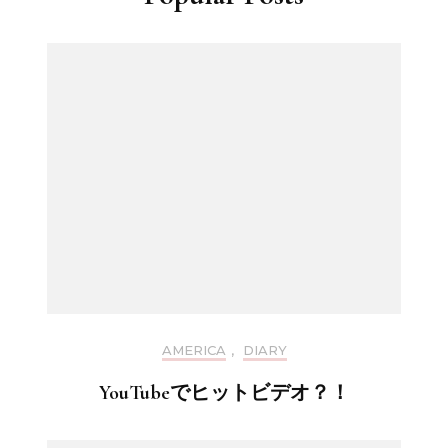
AMERICA
,
DIARY
YouTubeでヒットビデオ？！