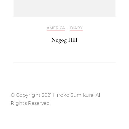
AMERICA
,
DIARY
Negog Hill
© Copyright 2021
Hiroko Sumikura
. All
Rights Reserved.