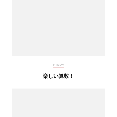
DIARY
楽しい算数！