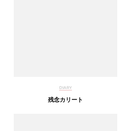
DIARY
残念カリート