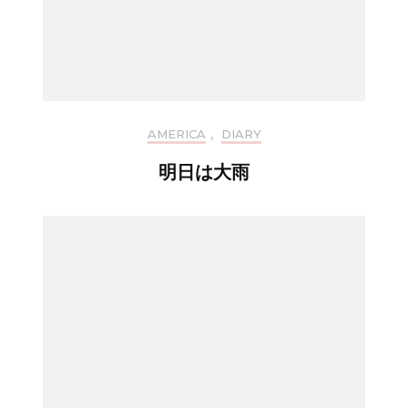
AMERICA
,
DIARY
明日は大雨