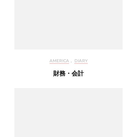
AMERICA
,
DIARY
財務・会計