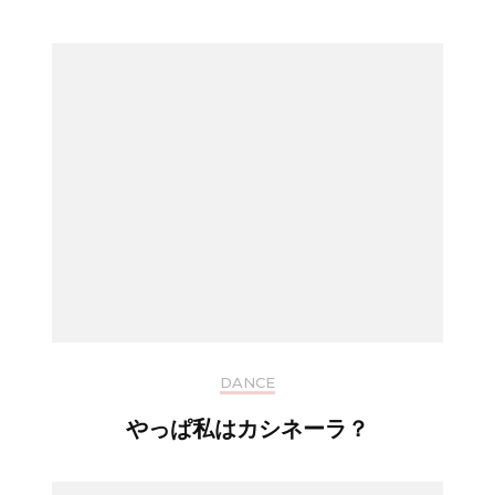
DANCE
やっぱ私はカシネーラ？