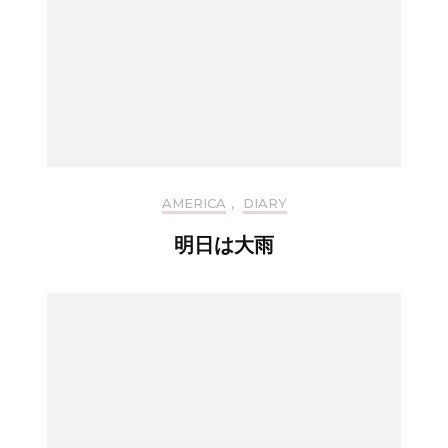
AMERICA
,
DIARY
明日は大雨