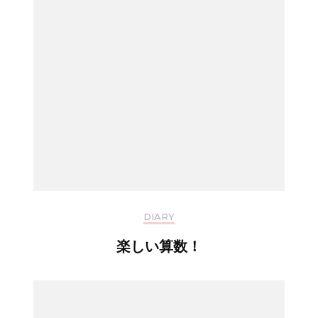
DIARY
楽しい算数！