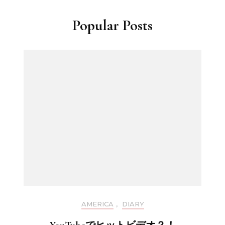
Popular Posts
AMERICA
,
DIARY