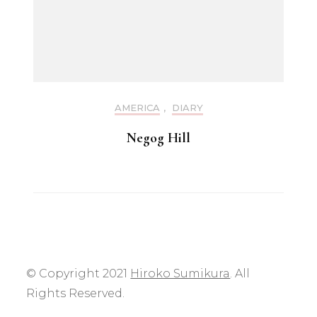
AMERICA
,
DIARY
Negog Hill
© Copyright 2021
Hiroko Sumikura
. All
Rights Reserved.