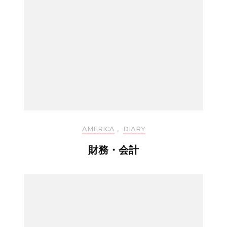
AMERICA
,
DIARY
財務・会計