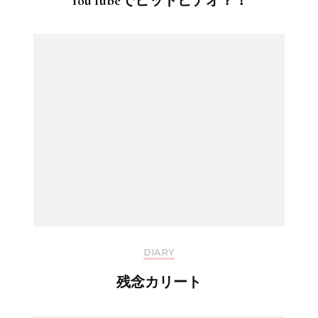
YouTubeでヒットビデオ？！
DIARY
残念カリート