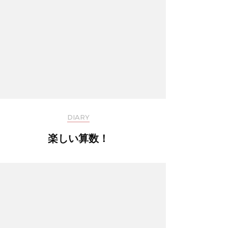
DIARY
楽しい算数！