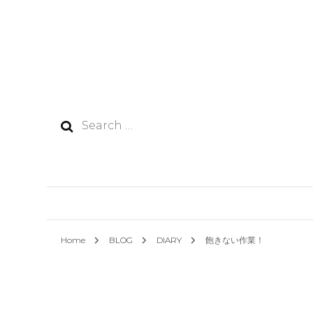
Search
for:
Home
BLOG
DIARY
飽きない作業！