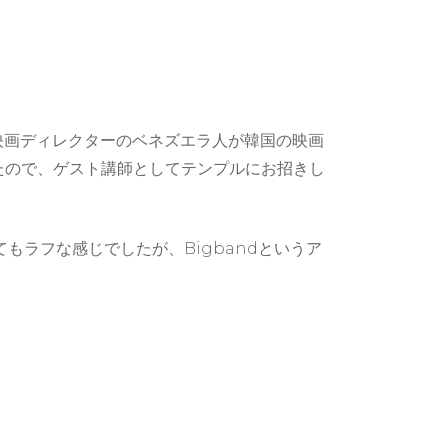
、映画ディレクターのベネズエラ人が韓国の映画
たので、ゲスト講師としてテンプルにお招きし
もラフな感じでしたが、Bigbandというア