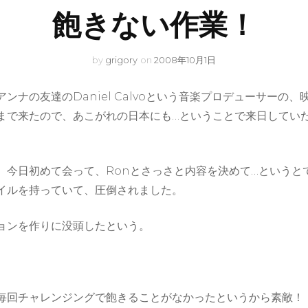
飽きない作業！
by
grigory
on
2008年10月1日
ンナの友達のDaniel Calvoという音楽プロデューサーの
まで来たので、あこがれの日本にも…ということで来日してい
今日初めて会って、Ronとさっさと内容を決めて…というとて
イルを持っていて、圧倒されました。
ョンを作りに没頭したという。
。
毎回チャレンジングで飽きることがなかったというから素敵！