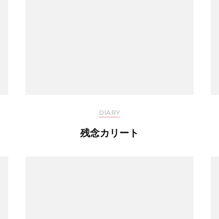
DIARY
残念カリート