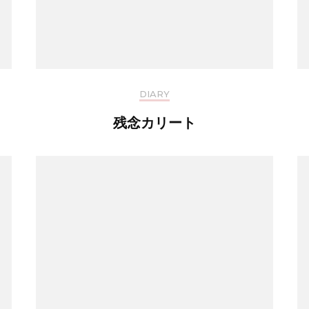
DIARY
残念カリート