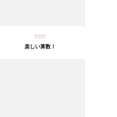
DIARY
楽しい算数！