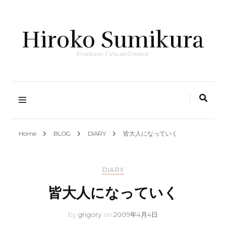
Hiroko Sumikura
Producer / Visual Creator
Home
BLOG
DIARY
皆大人になっていく
DIARY
皆大人になっていく
by
grigory
on
2009年4月4日