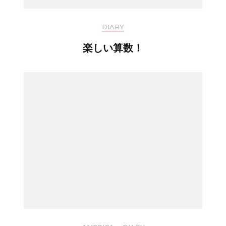
DIARY
楽しい算数！