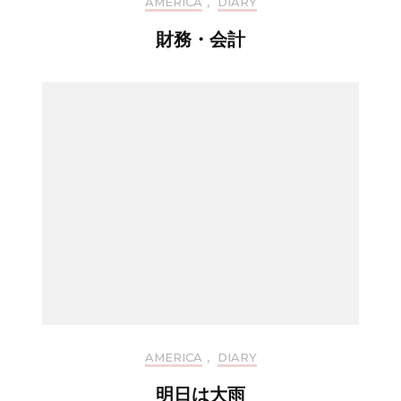
AMERICA
,
DIARY
財務・会計
AMERICA
,
DIARY
明日は大雨