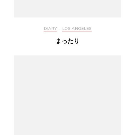
DIARY
,
LOS ANGELES
まったり