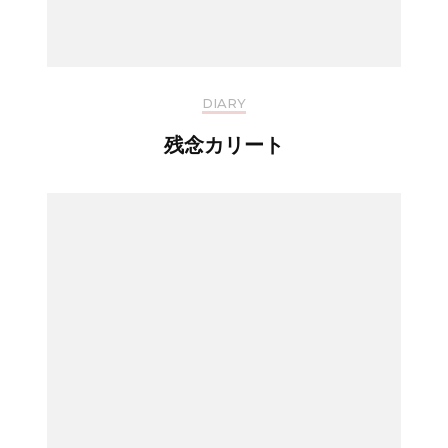
DIARY
残念カリート