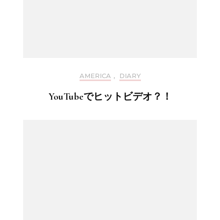
AMERICA
,
DIARY
YouTubeでヒットビデオ？！