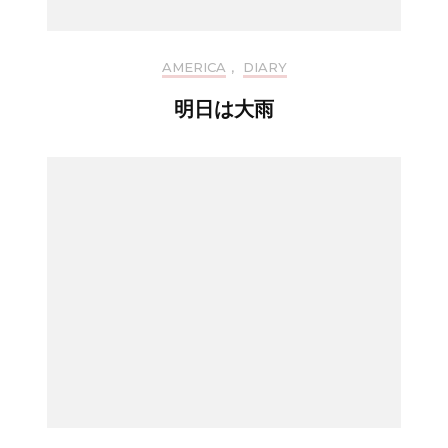
AMERICA
,
DIARY
明日は大雨