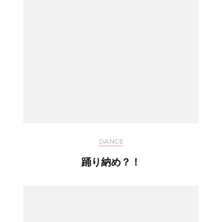
DANCE
踊り納め？！