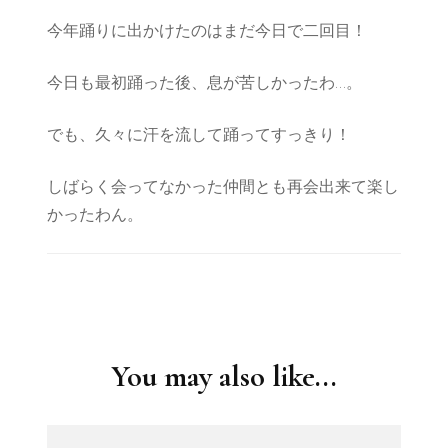
今年踊りに出かけたのはまだ今日で二回目！
今日も最初踊った後、息が苦しかったわ…。
でも、久々に汗を流して踊ってすっきり！
しばらく会ってなかった仲間とも再会出来て楽し
かったわん。
Post
Navigation
You may also like...