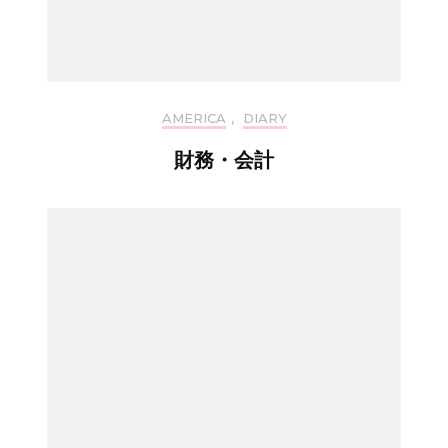
AMERICA
,
DIARY
財務・会計