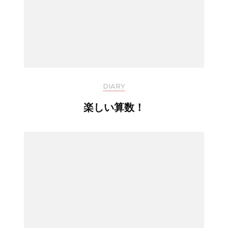
DIARY
楽しい算数！