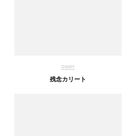
DIARY
残念カリート