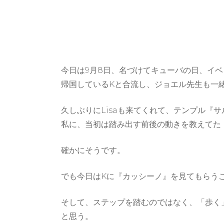
今日は9月8日、名づけてキューバの日、イ
帰国しているKと合流し、ジョエル先生も一
久しぶりにLisaも来てくれて、テンプル
私に、当初は踏み出す前後の動きを教えてた
確かにそうです。
でも今日はKに『カッシーノ』を見てもらう
そして、ステップを踏むのではなく、「歩く
と思う。