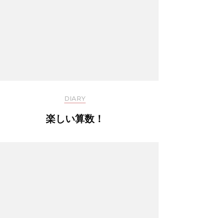
DIARY
楽しい算数！