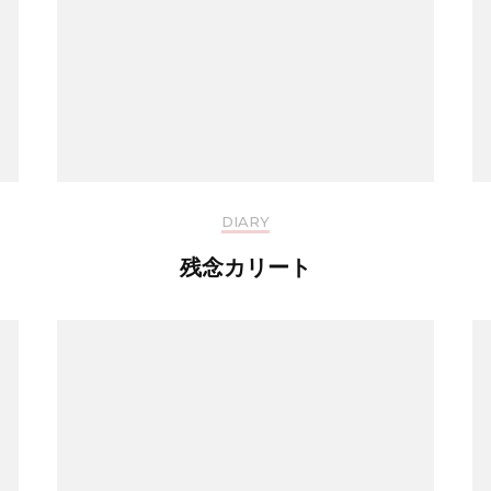
DIARY
残念カリート