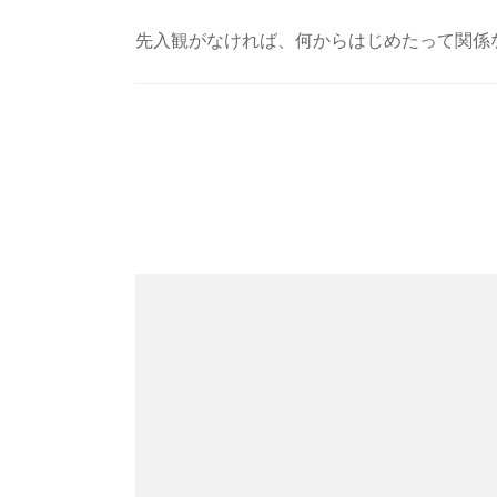
先入観がなければ、何からはじめたって関係
Post
Navigation