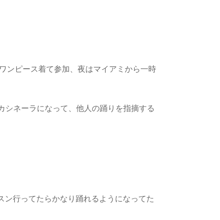
でワンピース着て参加、夜はマイアミから一時
りカシネーラになって、他人の踊りを指摘する
スン行ってたらかなり踊れるようになってた