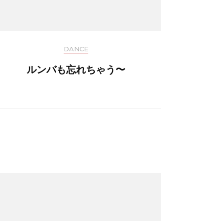
DANCE
ルンバも忘れちゃう〜