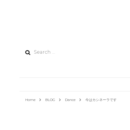
Search
for:
Home
BLOG
Dance
今はカシネーラです