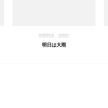
AMERICA
,
DIARY
明日は大雨