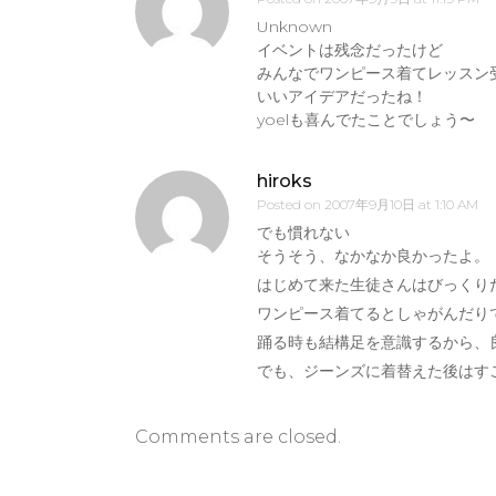
Unknown
イベントは残念だったけど
みんなでワンピース着てレッスン
いいアイデアだったね！
yoelも喜んでたことでしょう〜
hiroks
Posted on
2007年9月10日 at 1:10 AM
でも慣れない
そうそう、なかなか良かったよ。
はじめて来た生徒さんはびっくり
ワンピース着てるとしゃがんだり
踊る時も結構足を意識するから、
でも、ジーンズに着替えた後はす
Comments are closed.