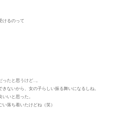
受けるのって
だったと思うけど…。
できないから、女の子らしい振る舞いになるしね。
良いいと思った。
ごい落ち着いたけどね（笑）