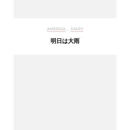
AMERICA
,
DIARY
明日は大雨