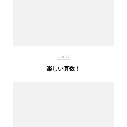
DIARY
楽しい算数！