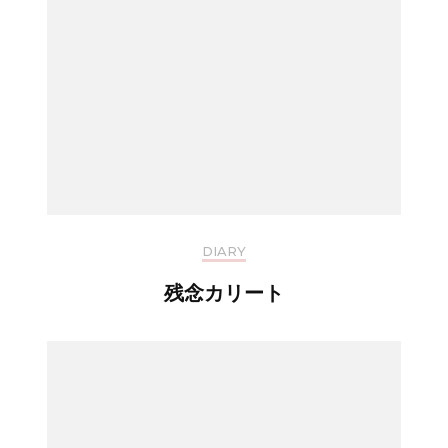
DIARY
残念カリート