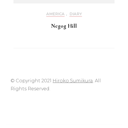
AMERICA
,
DIARY
Negog Hill
© Copyright 2021
Hiroko Sumikura
. All
Rights Reserved.