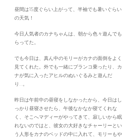
昼間は15度ぐらい上がって、半袖でも暑いぐらい
の天気！
今日人気者のカナちゃんは、朝から色々遊んでも
らってた。
でも今日は、真ん中のモリーがカナの面倒をよく
見てくれた。外でも一緒にブランコ乗ったり、カ
ナが気に入ったアヒルのぬいぐるみと遊んだ
り…。
昨日は午前中の昼寝をしなかったから、今日はし
っかり昼寝させたら、午後なかなか寝てくれな
く、そこへマディーがやってきて、寂しいから眠
れないのではと、彼女の大好きなチャーリーとい
う人形をカナのベッドの中に入れて、モリーもや