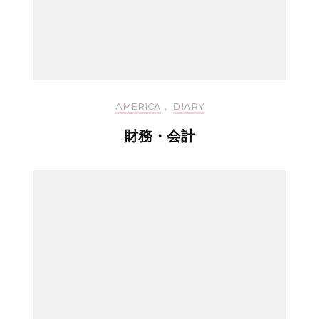
AMERICA
,
DIARY
財務・会計