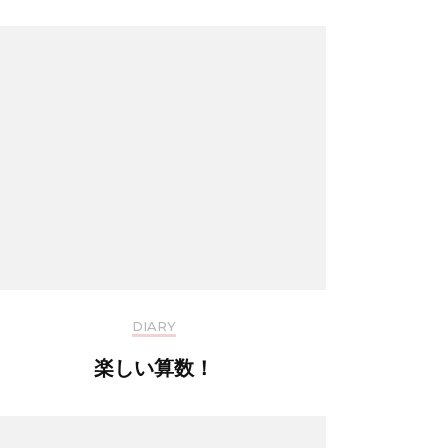
DIARY
楽しい算数！