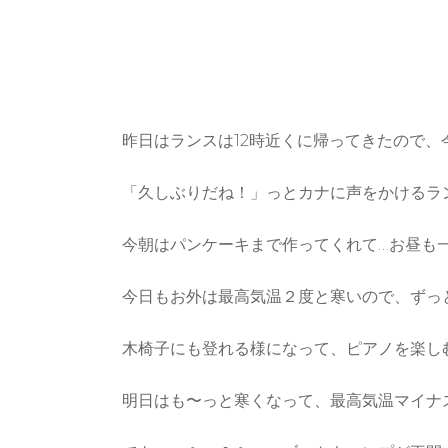
昨日はランスは12時近くに帰ってきたので、
「久しぶりだね！」っとカナに声をかけるラ
今朝はパンケーキまで作ってくれて…お昼も
今日もお外は最高気温２度と寒いので、ずっ
木椅子にも登れる様になって、ピアノを楽し
明日はも〜っと寒くなって、最高気温マイナ