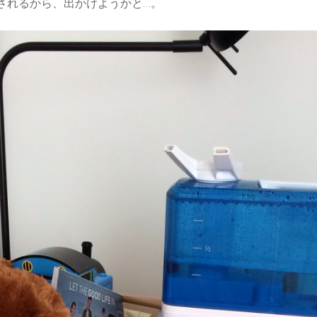
されるから、出かけようかと…。