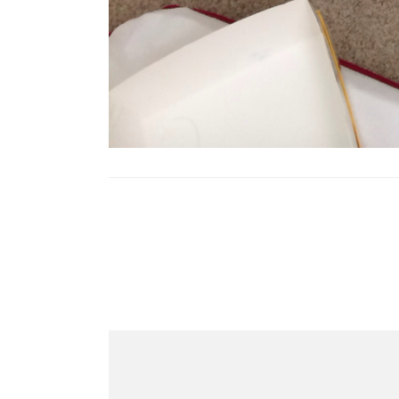
Post
Navigation