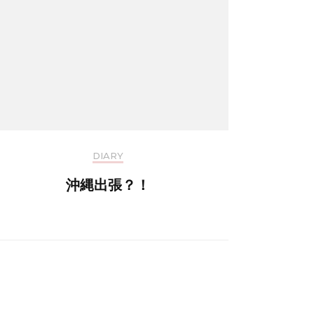
DIARY
沖縄出張？！