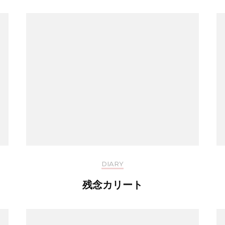
DIARY
残念カリート