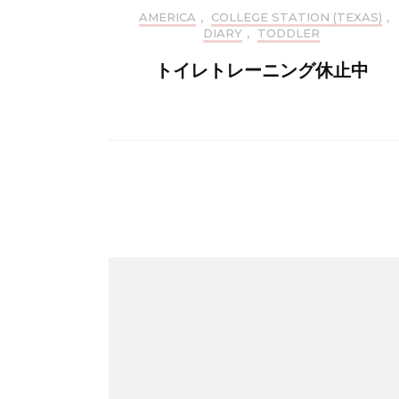
AMERICA
,
COLLEGE STATION (TEXAS)
,
DIARY
,
TODDLER
トイレトレーニング休止中