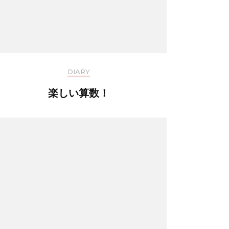
DIARY
楽しい算数！