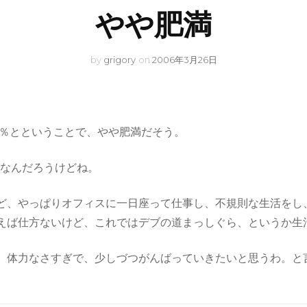
やや肥満
by
grigory
on
2006年3月26日
○％とということで、やや肥満だそう。
果なんだろうけどね。
ど、やっぱりオフィスに一日座って仕事し、不規則な生活をし
えば仕方ないけど、これではデブの道まっしぐら、というか生
、体力なさすぎで、少しづつがんばっていきたいと思うわ。と