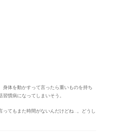
、身体を動かすって言ったら重いものを持ち
活習慣病になってしまいそう。
言ってもまた時間がないんだけどね…。どうし