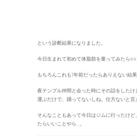
という診断結果になりました。
今日生まれて初めて体脂肪を量ってみたら○
もちろんこれも1年前だったらありえない結
夜テンプル仲間と会った時にその話をしたけ
運ぶだけで、踊ってないしね。仕方ないと言
そんなこともあって今日はジムに行ったけど
たらいいことやら…。