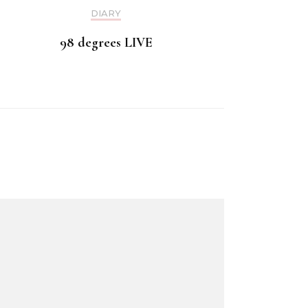
DIARY
98 degrees LIVE