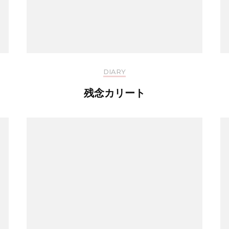
DIARY
残念カリート