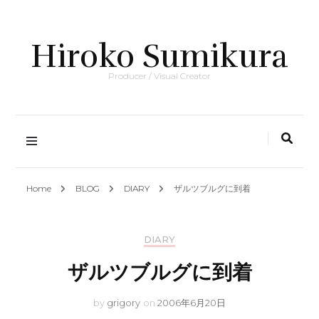
Hiroko Sumikura
Producer / Visual Creator
Home
BLOG
DIARY
ザルツブルグに到着
DIARY
ザルツブルグに到着
by
grigory
on
2006年6月20日