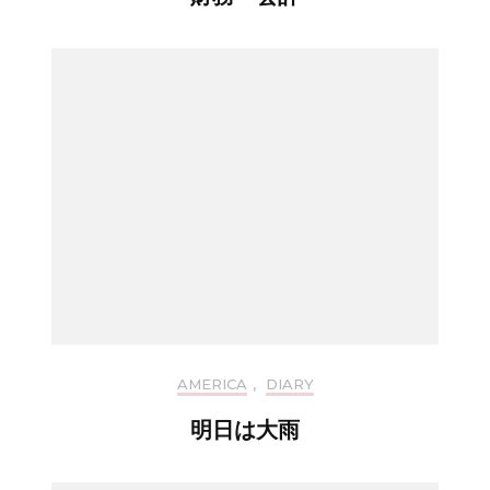
AMERICA
,
DIARY
明日は大雨