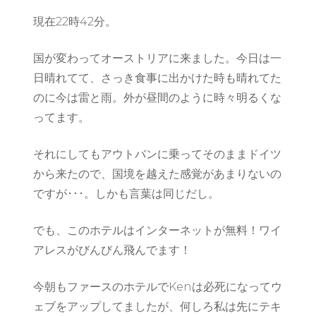
現在22時42分。
国が変わってオーストリアに来ました。今日は一
日晴れてて、さっき食事に出かけた時も晴れてた
のに今は雷と雨。外が昼間のように時々明るくな
ってます。
それにしてもアウトバンに乗ってそのままドイツ
から来たので、国境を越えた感覚があまりないの
ですが･･･。しかも言葉は同じだし。
でも、このホテルはインターネットが無料！ワイ
アレスがびんびん飛んでます！
今朝もファースのホテルでKenは必死になってウ
ェブをアップしてましたが、何しろ私は先にテキ