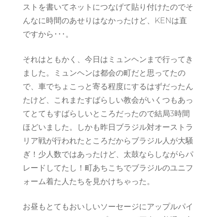
ストを書いてネットにつなげて貼り付けたのでそ
んなに時間のあせりはなかったけど、KENは直
ですから･･･。
それはともかく、今日はミュンヘンまで行ってき
ました。ミュンヘンは都会の町だと思ってたの
で、車でちょこっと寄る程度にするはずだったん
たけど、これまたすばらしい教会がいくつもあっ
てとてもすばらしいところだったので結局3時間
ほどいました。しかも昨日ブラジル対オーストラ
リア戦が行われたところだからブラジル人が大騒
ぎ！少人数ではあったけど、太鼓ならしながらパ
レードしてたし！町あちこちでブラジルのユニフ
ォーム着た人たちを見かけちゃった。
お昼もとてもおいしいソーセージにアップルパイ