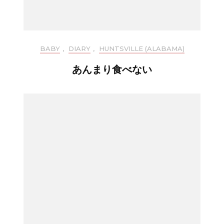
BABY
,
DIARY
,
HUNTSVILLE (ALABAMA)
あんまり食べない