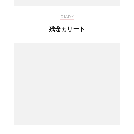
DIARY
残念カリート