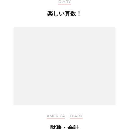
DIARY
楽しい算数！
AMERICA
,
DIARY
財務・会計