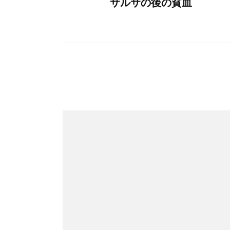
サルサの後の貧血