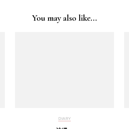
You may also like...
DIARY