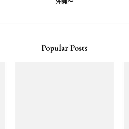
沖縄〜
Popular Posts