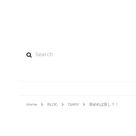
Search
for:
Home
BLOG
DIARY
辞めれば良し？！