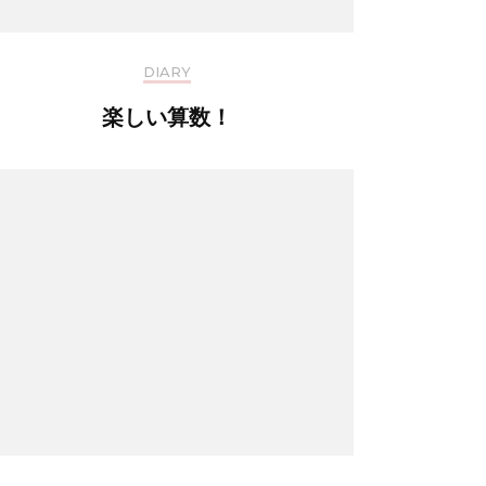
DIARY
楽しい算数！