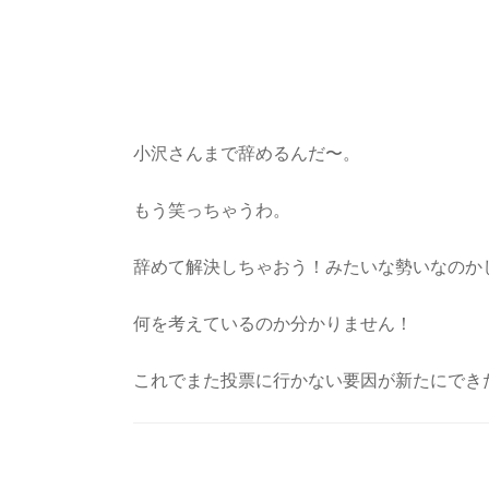
小沢さんまで辞めるんだ〜。
もう笑っちゃうわ。
辞めて解決しちゃおう！みたいな勢いなのか
何を考えているのか分かりません！
これでまた投票に行かない要因が新たにでき
Post