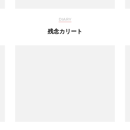
DIARY
残念カリート