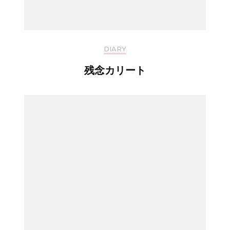
DIARY
残念カリート