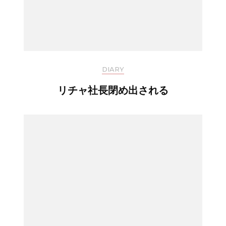
DIARY
リチャ社長閉め出される