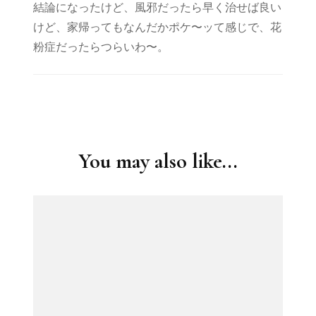
結論になったけど、風邪だったら早く治せば良い
けど、家帰ってもなんだかポケ〜ッて感じで、花
粉症だったらつらいわ〜。
Post
Navigation
You may also like...