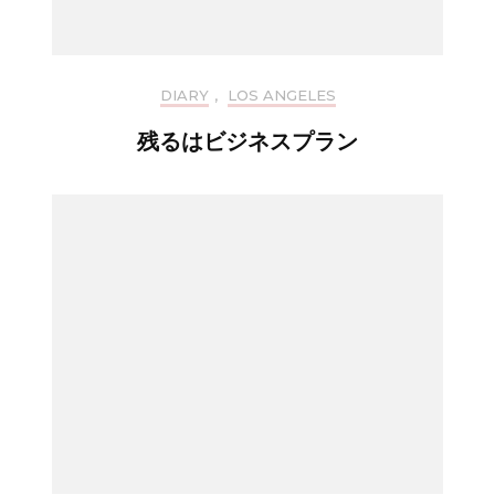
DIARY
,
LOS ANGELES
残るはビジネスプラン