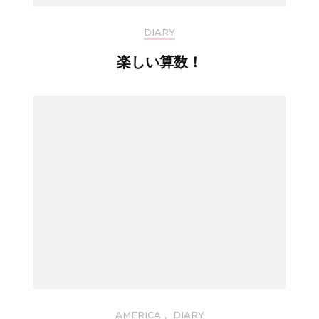
DIARY
楽しい算数！
AMERICA
,
DIARY