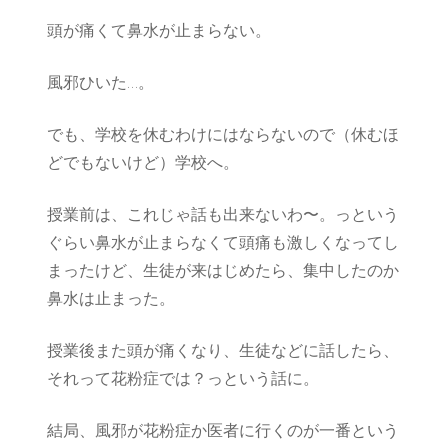
邪
頭が痛くて鼻水が止まらない。
or
花
粉
風邪ひいた…。
症？
でも、学校を休むわけにはならないので（休むほ
どでもないけど）学校へ。
授業前は、これじゃ話も出来ないわ〜。っという
ぐらい鼻水が止まらなくて頭痛も激しくなってし
まったけど、生徒が来はじめたら、集中したのか
鼻水は止まった。
授業後また頭が痛くなり、生徒などに話したら、
それって花粉症では？っという話に。
結局、風邪が花粉症か医者に行くのが一番という