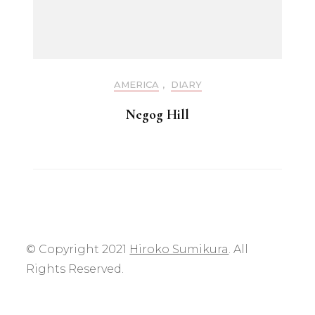
AMERICA
,
DIARY
Negog Hill
© Copyright 2021
Hiroko Sumikura
. All
Rights Reserved.