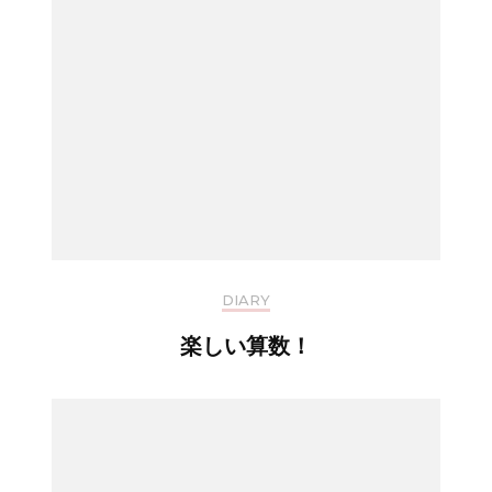
DIARY
楽しい算数！