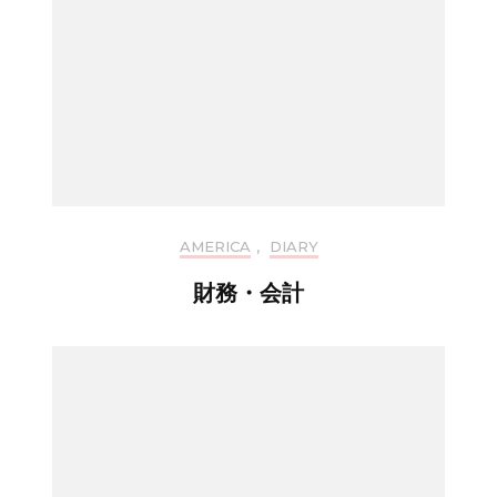
AMERICA
,
DIARY
財務・会計