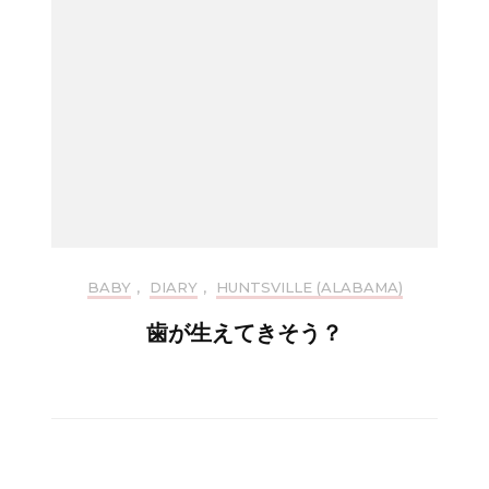
BABY
,
DIARY
,
HUNTSVILLE (ALABAMA)
歯が生えてきそう？