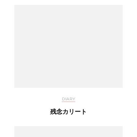
DIARY
残念カリート