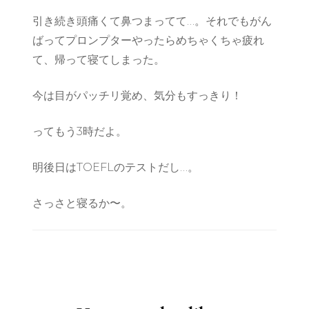
引き続き頭痛くて鼻つまってて…。それでもがん
ばってプロンプターやったらめちゃくちゃ疲れ
て、帰って寝てしまった。
今は目がパッチリ覚め、気分もすっきり！
ってもう3時だよ。
明後日はTOEFLのテストだし…。
さっさと寝るか〜。
Post
Navigation