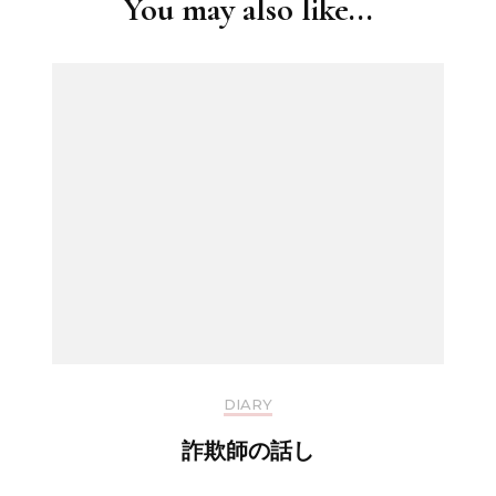
You may also like...
DIARY
詐欺師の話し