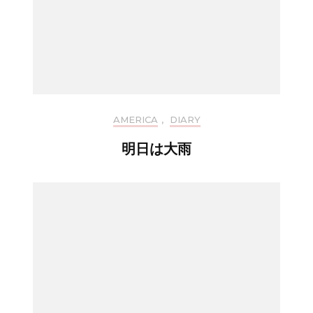
AMERICA
,
DIARY
明日は大雨