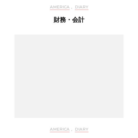
AMERICA
,
DIARY
財務・会計
AMERICA
,
DIARY