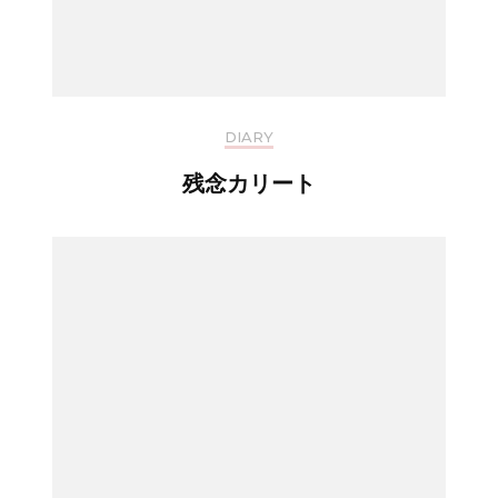
DIARY
残念カリート