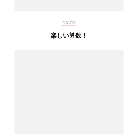
DIARY
楽しい算数！