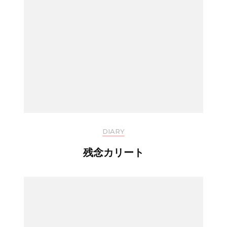
DIARY
残念カリート