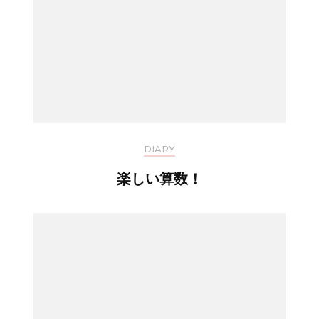
DIARY
楽しい算数！