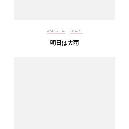
AMERICA
,
DIARY
明日は大雨