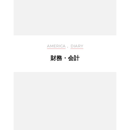
AMERICA
,
DIARY
財務・会計