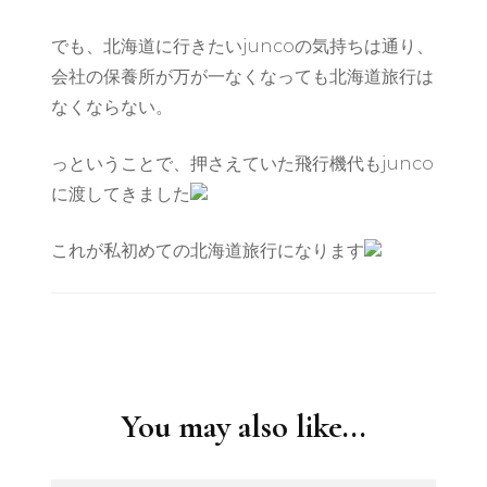
でも、北海道に行きたいjuncoの気持ちは通り、
会社の保養所が万が一なくなっても北海道旅行は
なくならない。
っということで、押さえていた飛行機代もjunco
に渡してきました
これが私初めての北海道旅行になります
Post
Navigation
You may also like...