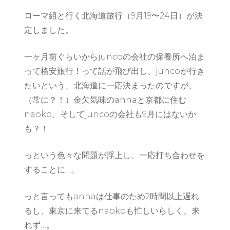
ローマ組と行く北海道旅行（9月19〜24日）が決
定しました。
一ヶ月前ぐらいからjuncoの会社の保養所へ泊ま
って格安旅行！って話が飛び出し、juncoが行き
たいという、北海道に一応決まったのですが、
（常に？！）金欠気味のannaと京都に住む
naoko、そしてjuncoの会社も9月にはないか
も？！
っという色々な問題が浮上し、一応打ち合わせを
することに…。
っと言ってもannaは仕事のため2時間以上遅れ
るし、東京に来てるnaokoも忙しいらしく、来
れず…。