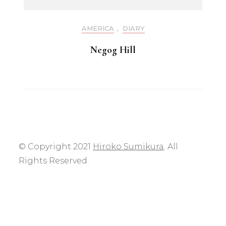
AMERICA
,
DIARY
Negog Hill
© Copyright 2021
Hiroko Sumikura
. All
Rights Reserved.