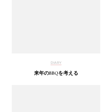
DIARY
来年のBBQを考える