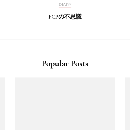
DIARY
FCPの不思議
Popular Posts