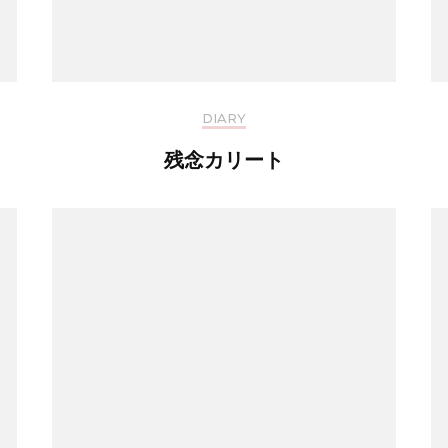
DIARY
残念カリート