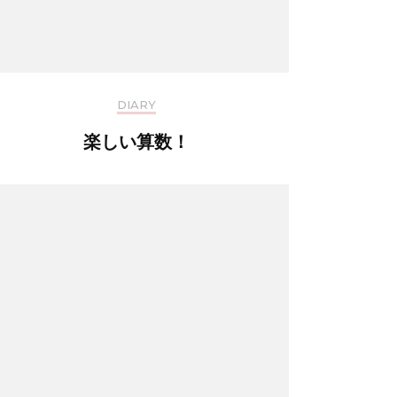
DIARY
楽しい算数！