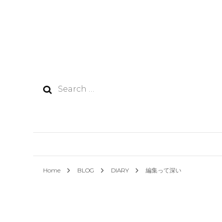
Search
for:
Home
BLOG
DIARY
編集って深い